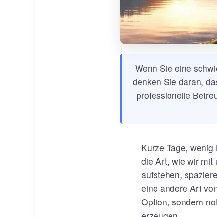
Wenn Sie eine schwi
denken Sie daran, dass
professionelle Betre
Kurze Tage, wenig 
die Art, wie wir m
aufstehen, spaziere
eine andere Art von
Option, sondern not
erzeugen.