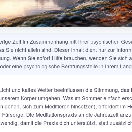
erige Zeit im Zusammenhang mit Ihrer psychischen Ges
 Sie nicht allein sind. Dieser Inhalt dient nur zur Inform
uung. Wenn Sie sofort Hilfe brauchen, wenden Sie sich 
oder eine psychologische Beratungsstelle in Ihrem Land
Licht und kaltes Wetter beeinflussen die Stimmung, das
it unserem Körper umgehen. Was im Sommer einfach ersch
n gehen, sich zum Meditieren hinsetzen), erfordert im H
 Fürsorge. Die Meditationspraxis an die Jahreszeit anzu
wendig, damit die Praxis dich unterstützt, statt zusätzli