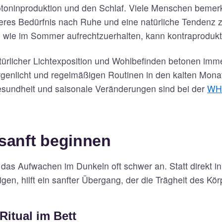
toninproduktion und den Schlaf. Viele Menschen beme
eres Bedürfnis nach Ruhe und eine natürliche Tendenz zu
 wie im Sommer aufrechtzuerhalten, kann kontraprodukt
ürlicher Lichtexposition und Wohlbefinden betonen imme
enlicht und regelmäßigen Routinen in den kalten Monat
sundheit und saisonale Veränderungen sind bei der
WH
sanft beginnen
h das Aufwachen im Dunkeln oft schwer an. Statt direkt in
gen, hilft ein sanfter Übergang, der die Trägheit des Kör
Ritual im Bett