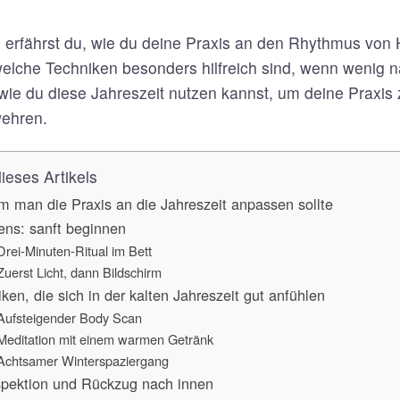
n erfährst du, wie du deine Praxis an den Rhythmus von 
lche Techniken besonders hilfreich sind, wenn wenig na
wie du diese Jahreszeit nutzen kannst, um deine Praxis zu
wehren.
dieses Artikels
 man die Praxis an die Jahreszeit anpassen sollte
ns: sanft beginnen
Drei-Minuten-Ritual im Bett
Zuerst Licht, dann Bildschirm
iken, die sich in der kalten Jahreszeit gut anfühlen
Aufsteigender Body Scan
Meditation mit einem warmen Getränk
Achtsamer Winterspaziergang
spektion und Rückzug nach innen