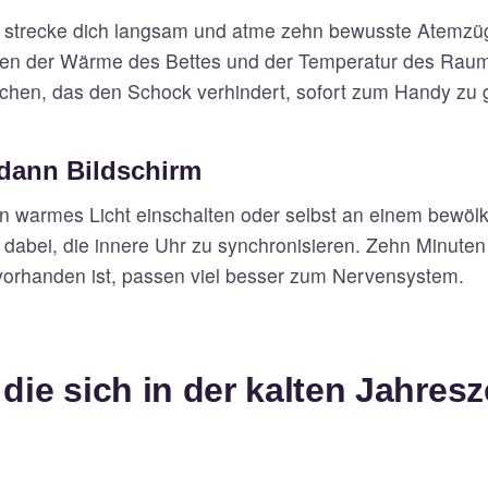
, strecke dich langsam und atme zehn bewusste Atemzü
en der Wärme des Bettes und der Temperatur des Raume
chen, das den Schock verhindert, sofort zum Handy zu g
 dann Bildschirm
in warmes Licht einschalten oder selbst an einem bewöl
 dabei, die innere Uhr zu synchronisieren. Zehn Minuten
 vorhanden ist, passen viel besser zum Nervensystem.
 die sich in der kalten Jahresz