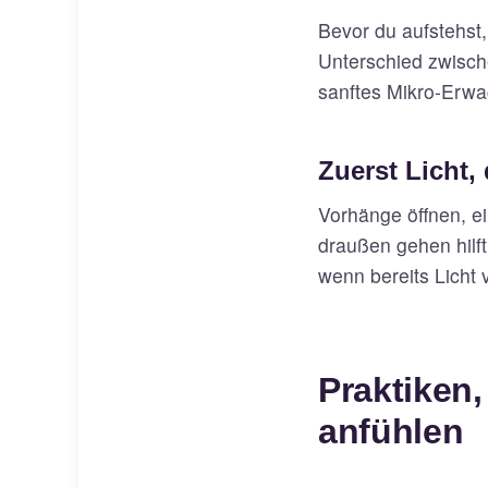
Bevor du aufstehst
Unterschied zwisch
sanftes Mikro-Erwa
Zuerst Licht,
Vorhänge öffnen, e
draußen gehen hilft
wenn bereits Licht
Praktiken,
anfühlen