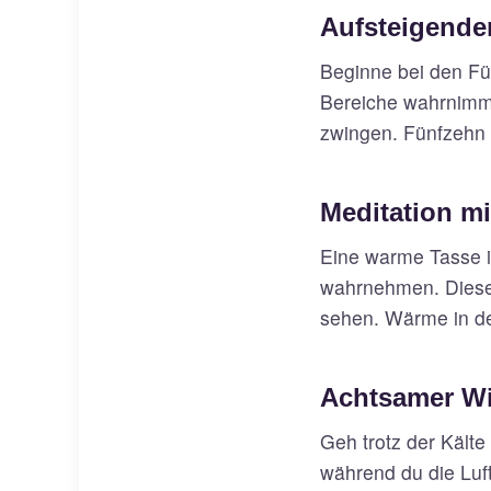
Aufsteigende
Beginne bei den F
Bereiche wahrnimmst
zwingen. Fünfzehn 
Meditation m
Eine warme Tasse i
wahrnehmen. Diese P
sehen. Wärme in d
Achtsamer Wi
Geh trotz der Kält
während du die Luf