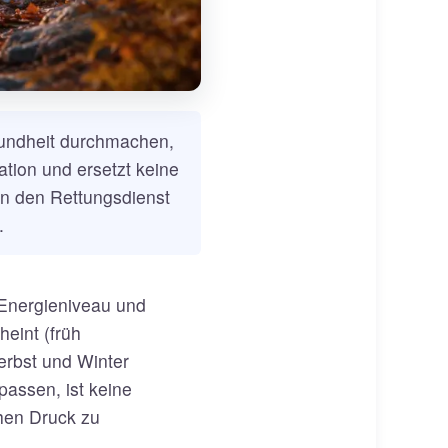
undheit durchmachen,
ation und ersetzt keine
an den Rettungsdienst
.
 Energieniveau und
eint (früh
erbst und Winter
passen, ist keine
chen Druck zu