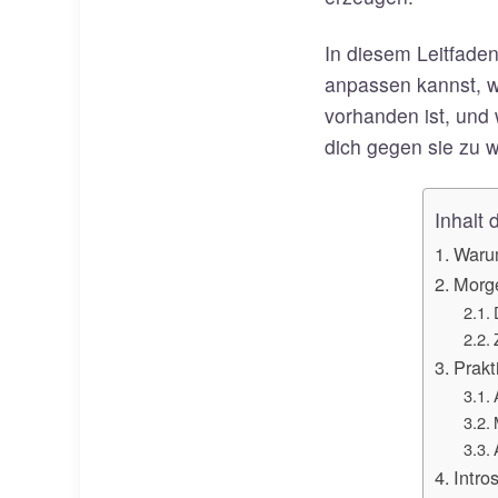
In diesem Leitfade
anpassen kannst, we
vorhanden ist, und 
dich gegen sie zu 
Inhalt 
Warum
Morge
Prakt
Intro