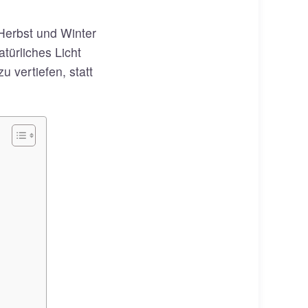
Herbst und Winter
türliches Licht
 vertiefen, statt