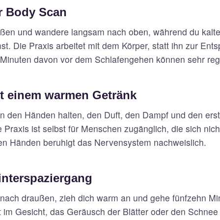
r Body Scan
üßen und wandere langsam nach oben, während du kalt
. Die Praxis arbeitet mit dem Körper, statt ihn zur En
Minuten davon vor dem Schlafengehen können sehr reg
it einem warmen Getränk
n den Händen halten, den Duft, den Dampf und den ers
raxis ist selbst für Menschen zugänglich, die sich nich
en Händen beruhigt das Nervensystem nachweislich.
nterspaziergang
e nach draußen, zieh dich warm an und gehe fünfzehn Mi
t im Gesicht, das Geräusch der Blätter oder den Schnee