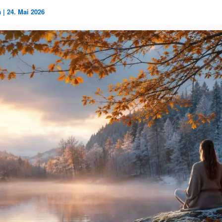
a
|
24. Mai 2026