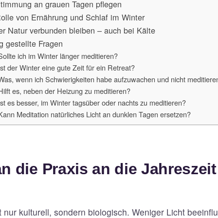
Stimmung an grauen Tagen pflegen
olle von Ernährung und Schlaf im Winter
er Natur verbunden bleiben – auch bei Kälte
g gestellte Fragen
Sollte ich im Winter länger meditieren?
Ist der Winter eine gute Zeit für ein Retreat?
Was, wenn ich Schwierigkeiten habe aufzuwachen und nicht meditiere
Hilft es, neben der Heizung zu meditieren?
Ist es besser, im Winter tagsüber oder nachts zu meditieren?
Kann Meditation natürliches Licht an dunklen Tagen ersetzen?
 die Praxis an die Jahreszei
ht nur kulturell, sondern biologisch. Weniger Licht beeinf