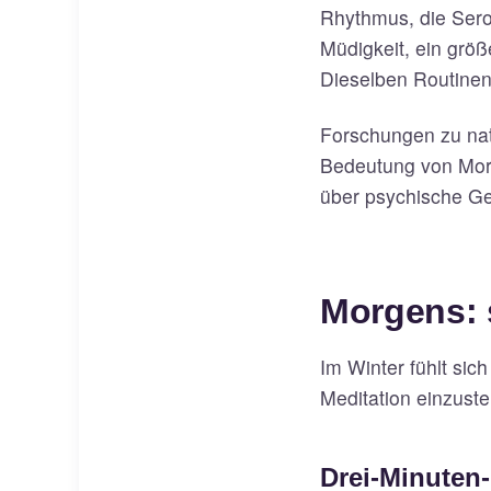
Rhythmus, die Sero
Müdigkeit, ein größ
Dieselben Routinen
Forschungen zu nat
Bedeutung von Morg
über psychische Ge
Morgens: 
Im Winter fühlt sic
Meditation einzustei
Drei-Minuten-