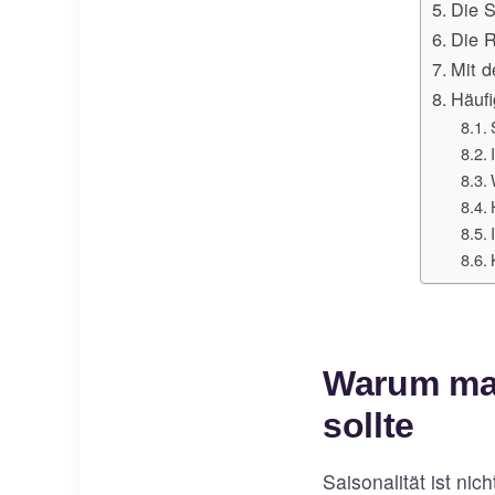
Die 
Die R
Mit d
Häufi
Warum man
sollte
Saisonalität ist nic