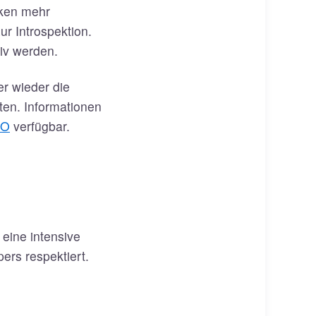
rken mehr
r Introspektion.
iv werden.
r wieder die
en. Informationen
O
verfügbar.
 eine intensive
pers respektiert.