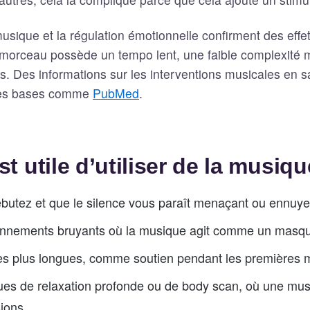
usique et la régulation émotionnelle confirment des effets
e morceau possède un tempo lent, une faible complexité 
s. Des informations sur les interventions musicales en s
des bases comme
PubMed
.
st utile d’utiliser de la musiqu
butez et que le silence vous paraît menaçant ou ennuye
onnements bruyants où la musique agit comme un masqu
s plus longues, comme soutien pendant les premières m
ues de relaxation profonde ou de body scan, où une mu
sions.