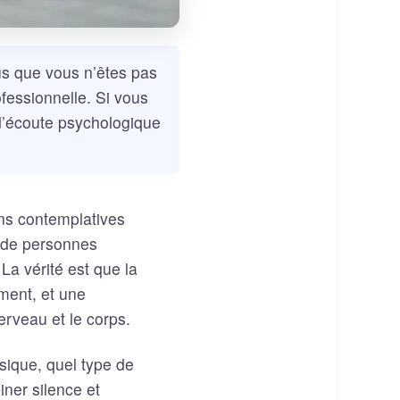
ous que vous n’êtes pas
fessionnelle. Si vous
d’écoute psychologique
ions contemplatives
p de personnes
La vérité est que la
ement, et une
erveau et le corps.
sique, quel type de
iner silence et