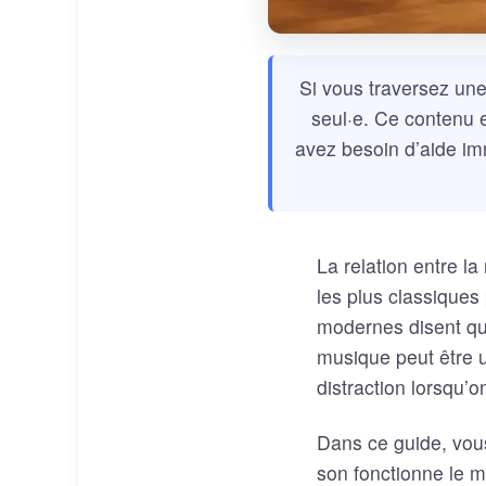
Si vous traversez une
seul·e. Ce contenu e
avez besoin d’aide im
La relation entre la
les plus classiques
modernes disent qu’
musique peut être u
distraction lorsqu’
Dans ce guide, vous
son fonctionne le mi