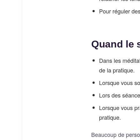
Pour réguler des
Quand le s
Dans les méditat
de la pratique.
Lorsque vous sou
Lors des séances
Lorsque vous pra
pratique.
Beaucoup de person