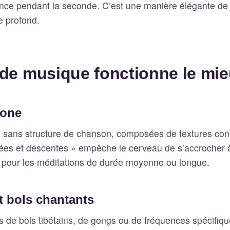
lence pendant la seconde. C’est une manière élégante de
e profond.
 de musique fonctionne le mi
rone
, sans structure de chanson, composées de textures con
es et descentes » empêche le cerveau de s’accrocher à
re pour les méditations de durée moyenne ou longue.
t bols chantants
 de bols tibétains, de gongs ou de fréquences spécifiqu