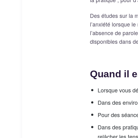
Des études sur la m
l’anxiété lorsque l
l’absence de parole
disponibles dans 
Quand il e
Lorsque vous dé
Dans des envir
Pour des séance
Dans des pratiq
relâcher les ten