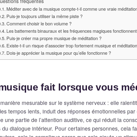
uestions fréquentes
Méditer avec de la musique compte-t-il comme une vraie méditatio
Puis-je toujours utiliser la même piste ?
Comment choisir le bon volume ?
Les battements binauraux et les fréquences magiques fonctionnent-
Puis-je créer ma propre musique de méditation ?
Existe-t-il un risque d’associer trop fortement musique et méditatio
Dois-je apprécier la musique pour qu’elle fonctionne ?
musique fait lorsque vous mé
manière mesurable sur le système nerveux : elle ralentit
es tempos lents, induit des réponses émotionnelles par 
une partie de l’attention auditive, ce qui réduit la cons
s du dialogue intérieur. Pour certaines personnes, cela fac
d’autres, cela la complique parce que cela ajoute un stim