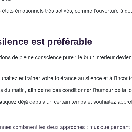
 états émotionnels très activés, comme l’ouverture à de
ilence est préférable
ions de pleine conscience pure : le bruit intérieur devien
haitez entraîner votre tolérance au silence et à l’inconfo
 du matin, afin de ne pas conditionner l’humeur de la j
tiquez déjà depuis un certain temps et souhaitez approf
nes combinent les deux approches : musique pendant l