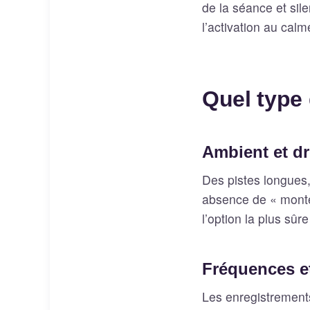
de la séance et si
l’activation au calm
Quel type
Ambient et d
Des pistes longues
absence de « monté
l’option la plus sû
Fréquences e
Les enregistrements