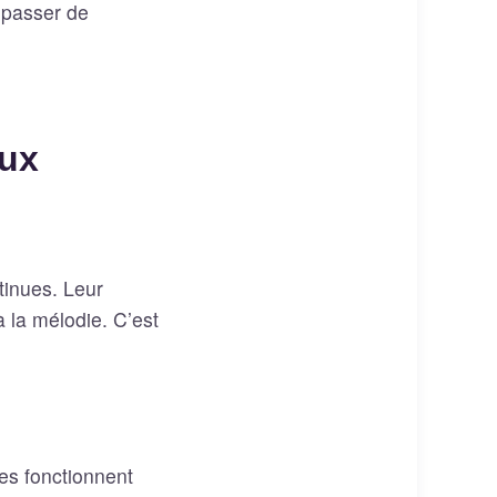
 passer de
eux
tinues. Leur
 la mélodie. C’est
es fonctionnent