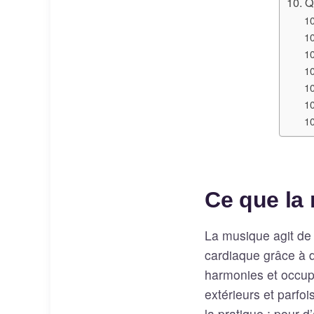
Q
Ce que la 
La musique agit de 
cardiaque grâce à d
harmonies et occupe 
extérieurs et parfoi
la pratique ; pour 