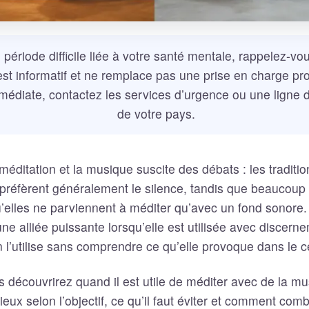
 période difficile liée à votre santé mentale, rappelez-v
st informatif et ne remplace pas une prise en charge pro
médiate, contactez les services d’urgence ou une ligne 
de votre pays.
 méditation et la musique suscite des débats : les tradit
 préfèrent généralement le silence, tandis que beaucou
elles ne parviennent à méditer qu’avec un fond sonore. 
ne alliée puissante lorsqu’elle est utilisée avec discern
on l’utilise sans comprendre ce qu’elle provoque dans le c
 découvrirez quand il est utile de méditer avec de la mu
eux selon l’objectif, ce qu’il faut éviter et comment comb