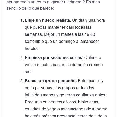
apuntarme a un retiro ni gastar un dineral? Es más
sencillo de lo que parece:
Elige un hueco realista.
Un día y una hora
que puedas mantener casi todas las
semanas. Mejor un martes a las 19:00
sostenible que un domingo al amanecer
heroico.
Empieza por sesiones cortas.
Quince o
veinte minutos bastan; la duración crecerá
sola.
Busca un grupo pequeño.
Entre cuatro y
ocho personas. Los grupos reducidos
intimidan menos y generan confianza antes.
Pregunta en centros cívicos, bibliotecas,
estudios de yoga o asociaciones de tu barrio:
hay más práctica presencial cerca de ti de la