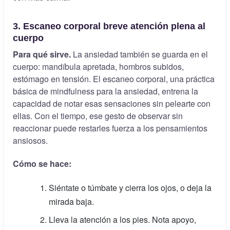
3. Escaneo corporal breve atención plena al
cuerpo
Para qué sirve.
La ansiedad también se guarda en el
cuerpo: mandíbula apretada, hombros subidos,
estómago en tensión. El escaneo corporal, una práctica
básica de mindfulness para la ansiedad, entrena la
capacidad de notar esas sensaciones sin pelearte con
ellas. Con el tiempo, ese gesto de observar sin
reaccionar puede restarles fuerza a los pensamientos
ansiosos.
Cómo se hace:
Siéntate o túmbate y cierra los ojos, o deja la
mirada baja.
Lleva la atención a los pies. Nota apoyo,