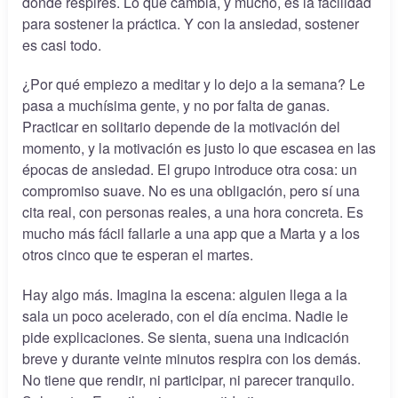
donde respires. Lo que cambia, y mucho, es la facilidad
para sostener la práctica. Y con la ansiedad, sostener
es casi todo.
¿Por qué empiezo a meditar y lo dejo a la semana? Le
pasa a muchísima gente, y no por falta de ganas.
Practicar en solitario depende de la motivación del
momento, y la motivación es justo lo que escasea en las
épocas de ansiedad. El grupo introduce otra cosa: un
compromiso suave. No es una obligación, pero sí una
cita real, con personas reales, a una hora concreta. Es
mucho más fácil fallarle a una app que a Marta y a los
otros cinco que te esperan el martes.
Hay algo más. Imagina la escena: alguien llega a la
sala un poco acelerado, con el día encima. Nadie le
pide explicaciones. Se sienta, suena una indicación
breve y durante veinte minutos respira con los demás.
No tiene que rendir, ni participar, ni parecer tranquilo.