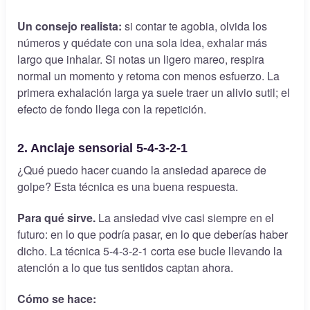
Un consejo realista:
si contar te agobia, olvida los
números y quédate con una sola idea, exhalar más
largo que inhalar. Si notas un ligero mareo, respira
normal un momento y retoma con menos esfuerzo. La
primera exhalación larga ya suele traer un alivio sutil; el
efecto de fondo llega con la repetición.
2. Anclaje sensorial 5-4-3-2-1
¿Qué puedo hacer cuando la ansiedad aparece de
golpe? Esta técnica es una buena respuesta.
Para qué sirve.
La ansiedad vive casi siempre en el
futuro: en lo que podría pasar, en lo que deberías haber
dicho. La técnica 5-4-3-2-1 corta ese bucle llevando la
atención a lo que tus sentidos captan ahora.
Cómo se hace: