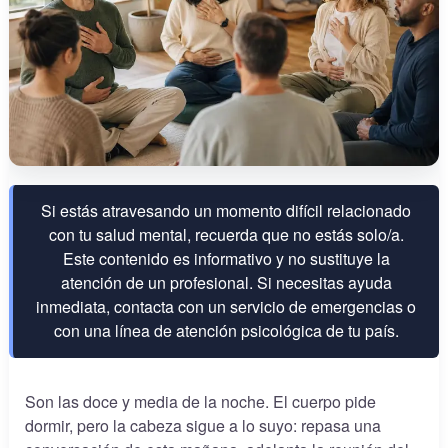
Si estás atravesando un momento difícil relacionado
con tu salud mental, recuerda que no estás solo/a.
Este contenido es informativo y no sustituye la
atención de un profesional. Si necesitas ayuda
inmediata, contacta con un servicio de emergencias o
con una línea de atención psicológica de tu país.
Son las doce y media de la noche. El cuerpo pide
dormir, pero la cabeza sigue a lo suyo: repasa una