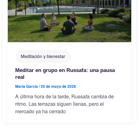
Meditación y bienestar
Meditar en grupo en Russafa: una pausa
real
María García
/
30 de mayo de 2026
A última hora de la tarde, Russafa cambia de
ritmo. Las terrazas siguen llenas, pero el
mercado ya ha cerrado