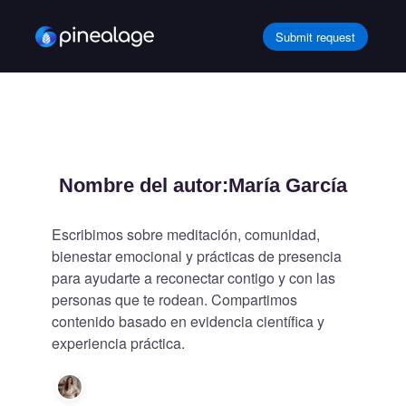
Ir
al
Submit request
contenido
Nombre del autor:María García
Escribimos sobre meditación, comunidad,
bienestar emocional y prácticas de presencia
para ayudarte a reconectar contigo y con las
personas que te rodean. Compartimos
contenido basado en evidencia científica y
experiencia práctica.