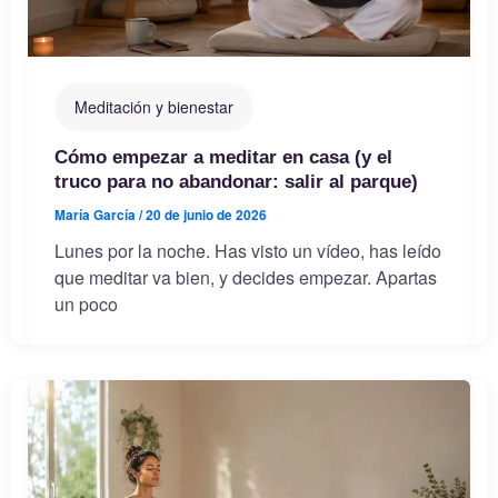
Meditación y bienestar
Cómo empezar a meditar en casa (y el
truco para no abandonar: salir al parque)
María García
/
20 de junio de 2026
Lunes por la noche. Has visto un vídeo, has leído
que meditar va bien, y decides empezar. Apartas
un poco