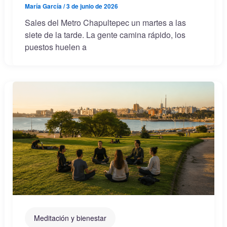
María García
/
3 de junio de 2026
Sales del Metro Chapultepec un martes a las
siete de la tarde. La gente camina rápido, los
puestos huelen a
Meditación y bienestar