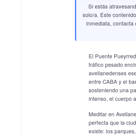
Si estás atravesand
solo/a. Este contenido
inmediata, contacta 
El Puente Pueyrredó
tráfico pesado enci
avellanedenses ese 
entre CABA y el ba
sosteniendo una par
intenso, el cuerpo
Meditar en Avellane
perfecta que la ciu
existe: los parques,