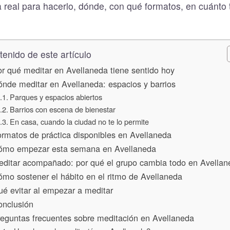
 real para hacerlo, dónde, con qué formatos, en cuánto
enido de este artículo
r qué meditar en Avellaneda tiene sentido hoy
nde meditar en Avellaneda: espacios y barrios
Parques y espacios abiertos
Barrios con escena de bienestar
En casa, cuando la ciudad no te lo permite
rmatos de práctica disponibles en Avellaneda
ómo empezar esta semana en Avellaneda
ditar acompañado: por qué el grupo cambia todo en Avellan
mo sostener el hábito en el ritmo de Avellaneda
é evitar al empezar a meditar
nclusión
eguntas frecuentes sobre meditación en Avellaneda