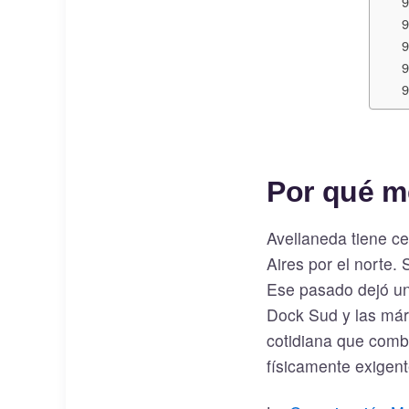
Por qué me
Avellaneda tiene c
Aires por el norte. S
Ese pasado dejó un
Dock Sud y las már
cotidiana que combi
físicamente exigent