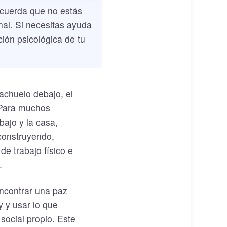
ecuerda que no estás
nal. Si necesitas ayuda
ión psicológica de tu
achuelo debajo, el
. Para muchos
bajo y la casa,
construyendo,
de trabajo físico e
.
encontrar una paz
 y usar lo que
 social propio. Este