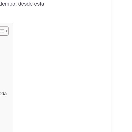
 tiempo, desde esta
eda