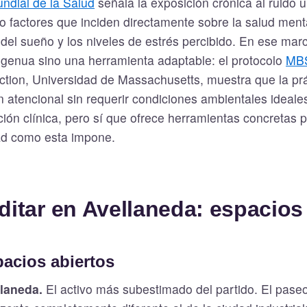
ndial de la Salud
señala la exposición crónica al ruido u
factores que inciden directamente sobre la salud mental
 del sueño y los niveles de estrés percibido. En ese mar
ngenua sino una herramienta adaptable: el protocolo
MB
tion, Universidad de Massachusetts, muestra que la prá
n atencional sin requerir condiciones ambientales ideale
ión clínica, pero sí que ofrece herramientas concretas p
ad como esta impone.
itar en Avellaneda: espacios 
acios abiertos
laneda.
El activo más subestimado del partido. El paseo