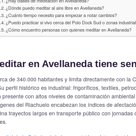
¿Hay clases de meditación en Avellaneda?
¿Dónde puedo meditar al aire libre en Avellaneda?
¿Cuánto tiempo necesito para empezar a notar cambios?
¿Puedo practicar si vivo cerca del Polo Dock Sud o zonas industria
¿Cómo encuentro personas con quienes meditar en Avellaneda?
ditar en Avellaneda tiene se
erca de 340.000 habitantes y limita directamente con la
u perfil histórico es industrial: frigoríficos, textiles, petr
 presente con altos niveles de contaminación ambiental
genes del Riachuelo encabezan los índices de afectació
na trayectos largos en transporte público con jornadas 
es.