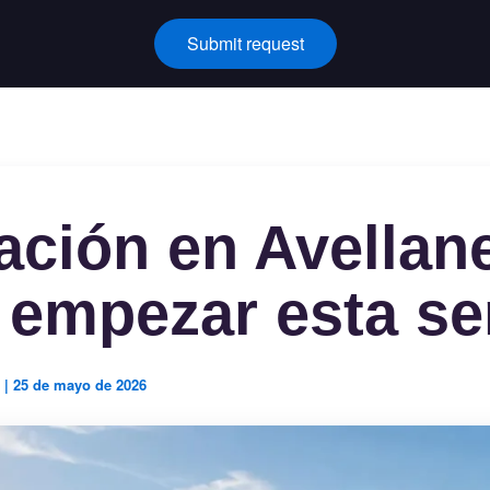
Submit request
ación en Avellan
empezar esta s
a
|
25 de mayo de 2026