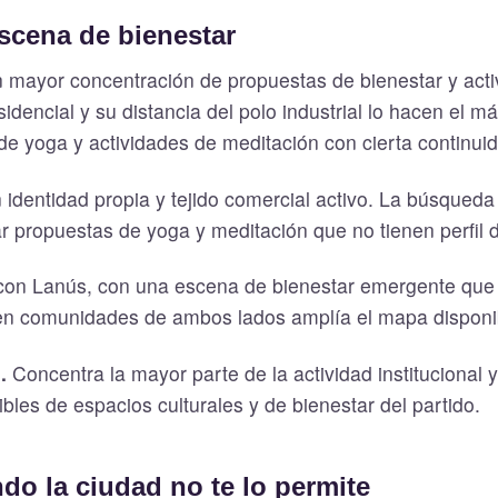
scena de bienestar
n mayor concentración de propuestas de bienestar y activ
esidencial y su distancia del polo industrial lo hacen el m
de yoga y actividades de meditación con cierta continui
 identidad propia y tejido comercial activo. La búsqueda
ar propuestas de yoga y meditación que no tienen perfil d
 con Lanús, con una escena de bienestar emergente que
 en comunidades de ambos lados amplía el mapa disponi
.
Concentra la mayor parte de la actividad institucional y
bles de espacios culturales y de bienestar del partido.
do la ciudad no te lo permite