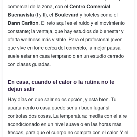
comercial de la zona, con el
Centro Comercial
Buenavista
(I y II), el
Boulevard
y hoteles como el
Dann Carlton
. El reto aquí es el ruido y el movimiento
constante; la ventaja, que hay estudios de bienestar y
oferta wellness más visible. Para el profesional joven
que vive en torre cerca del comercio, la mejor pausa
suele estar en casa temprano o en un estudio cerrado
con clases guiadas.
En casa, cuando el calor o la rutina no te
dejan salir
Hay días en que salir no es opción, y está bien. Tu
apartamento o casa puede ser un buen lugar si
controlas dos cosas. La temperatura: medita con el aire
acondicionado en un nivel suave o en las horas más
frescas, para que el cuerpo no compita con el calor. Y el