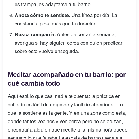
es trampa, es adaptarse a tu barrio.
Anota cómo te sentiste.
Una línea por día. La
constancia pesa más que la duración.
Busca compañía.
Antes de cerrar la semana,
averigua si hay alguien cerca con quien practicar;
sobre esto vuelvo enseguida.
Meditar acompañado en tu barrio: por
qué cambia todo
Aquí está lo que casi nadie te cuenta: la práctica en
solitario es fácil de empezar y fácil de abandonar. Lo
que la sostiene es la gente. Y en una zona como esta,
donde tantos vecinos viven cerca pero no se cruzan,
encontrar a alguien que medite a la misma hora puede
ser justo lo que faltaba.La escala de barrio juega a tu