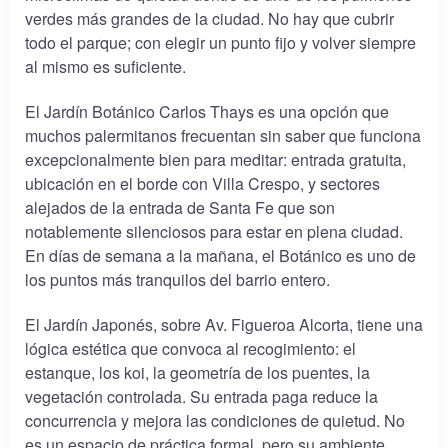
verdes más grandes de la ciudad. No hay que cubrir
todo el parque; con elegir un punto fijo y volver siempre
al mismo es suficiente.
El Jardín Botánico Carlos Thays es una opción que
muchos palermitanos frecuentan sin saber que funciona
excepcionalmente bien para meditar: entrada gratuita,
ubicación en el borde con Villa Crespo, y sectores
alejados de la entrada de Santa Fe que son
notablemente silenciosos para estar en plena ciudad.
En días de semana a la mañana, el Botánico es uno de
los puntos más tranquilos del barrio entero.
El Jardín Japonés, sobre Av. Figueroa Alcorta, tiene una
lógica estética que convoca al recogimiento: el
estanque, los koi, la geometría de los puentes, la
vegetación controlada. Su entrada paga reduce la
concurrencia y mejora las condiciones de quietud. No
es un espacio de práctica formal, pero su ambiente