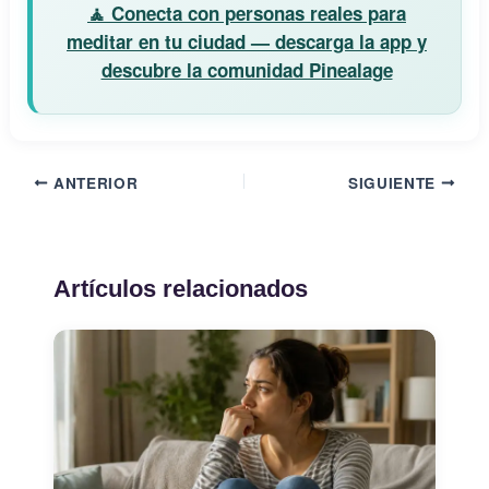
🧘 Conecta con personas reales para
meditar en tu ciudad — descarga la app y
descubre la comunidad Pinealage
ANTERIOR
SIGUIENTE
Artículos relacionados