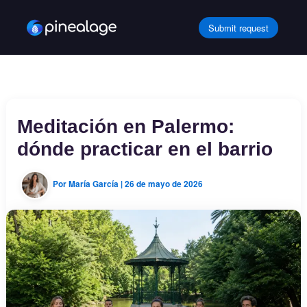
Ir
al
Submit request
contenido
Meditación en Palermo:
dónde practicar en el barrio
Por
María García
|
26 de mayo de 2026