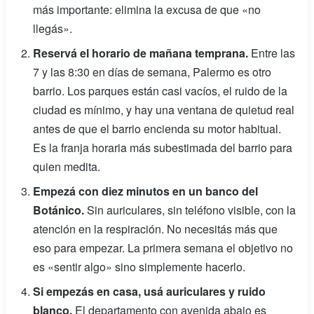
más importante: elimina la excusa de que «no
llegás».
Reservá el horario de mañana temprana.
Entre las
7 y las 8:30 en días de semana, Palermo es otro
barrio. Los parques están casi vacíos, el ruido de la
ciudad es mínimo, y hay una ventana de quietud real
antes de que el barrio encienda su motor habitual.
Es la franja horaria más subestimada del barrio para
quien medita.
Empezá con diez minutos en un banco del
Botánico.
Sin auriculares, sin teléfono visible, con la
atención en la respiración. No necesitás más que
eso para empezar. La primera semana el objetivo no
es «sentir algo» sino simplemente hacerlo.
Si empezás en casa, usá auriculares y ruido
blanco.
El departamento con avenida abajo es