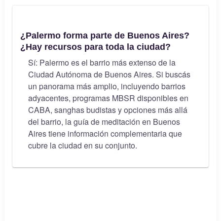
¿Palermo forma parte de Buenos Aires?
¿Hay recursos para toda la ciudad?
Sí: Palermo es el barrio más extenso de la
Ciudad Autónoma de Buenos Aires. Si buscás
un panorama más amplio, incluyendo barrios
adyacentes, programas MBSR disponibles en
CABA, sanghas budistas y opciones más allá
del barrio, la guía de meditación en Buenos
Aires tiene información complementaria que
cubre la ciudad en su conjunto.