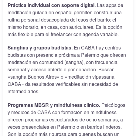
Práctica individual con soporte digital.
Las apps de
meditación guiada en español permiten construir una
rutina personal desacoplada del caos del barrio: el
mismo horario, en casa, con auriculares. Es la opción
más flexible para el freelancer con agenda variable.
Sanghas y grupos budistas.
En CABA hay centros
budistas con presencia próxima a Palermo que ofrecen
meditación en comunidad (sangha), con frecuencia
semanal y acceso abierto o por donación. Buscar
«sangha Buenos Aires» o «meditación vipassana
CABA» da resultados verificables sin necesidad de
intermediarios.
Programas MBSR y mindfulness clínico.
Psicólogos
y médicos de CABA con formación en mindfulness
ofrecen programas estructurados de ocho semanas, a
veces presenciales en Palermo o en barrios linderos.
Son la opción más rigurosa para quienes buscan un