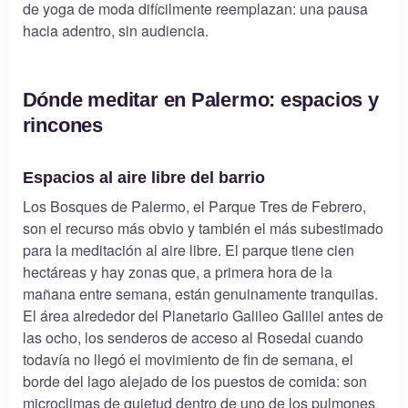
de yoga de moda difícilmente reemplazan: una pausa
hacia adentro, sin audiencia.
Dónde meditar en Palermo: espacios y
rincones
Espacios al aire libre del barrio
Los Bosques de Palermo, el Parque Tres de Febrero,
son el recurso más obvio y también el más subestimado
para la meditación al aire libre. El parque tiene cien
hectáreas y hay zonas que, a primera hora de la
mañana entre semana, están genuinamente tranquilas.
El área alrededor del Planetario Galileo Galilei antes de
las ocho, los senderos de acceso al Rosedal cuando
todavía no llegó el movimiento de fin de semana, el
borde del lago alejado de los puestos de comida: son
microclimas de quietud dentro de uno de los pulmones