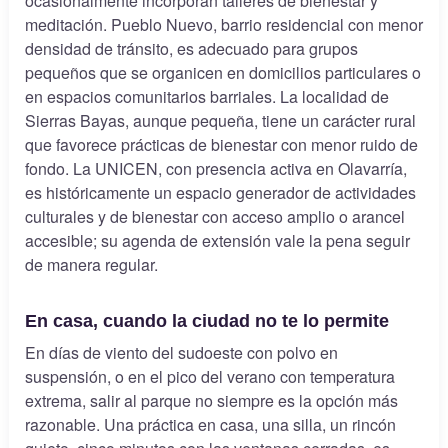
ocasionalmente incorporan talleres de bienestar y
meditación. Pueblo Nuevo, barrio residencial con menor
densidad de tránsito, es adecuado para grupos
pequeños que se organicen en domicilios particulares o
en espacios comunitarios barriales. La localidad de
Sierras Bayas, aunque pequeña, tiene un carácter rural
que favorece prácticas de bienestar con menor ruido de
fondo. La UNICEN, con presencia activa en Olavarría,
es históricamente un espacio generador de actividades
culturales y de bienestar con acceso amplio o arancel
accesible; su agenda de extensión vale la pena seguir
de manera regular.
En casa, cuando la ciudad no te lo permite
En días de viento del sudoeste con polvo en
suspensión, o en el pico del verano con temperatura
extrema, salir al parque no siempre es la opción más
razonable. Una práctica en casa, una silla, un rincón