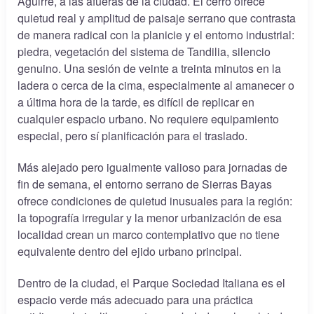
Aguirre, a las afueras de la ciudad. El cerro ofrece
quietud real y amplitud de paisaje serrano que contrasta
de manera radical con la planicie y el entorno industrial:
piedra, vegetación del sistema de Tandilia, silencio
genuino. Una sesión de veinte a treinta minutos en la
ladera o cerca de la cima, especialmente al amanecer o
a última hora de la tarde, es difícil de replicar en
cualquier espacio urbano. No requiere equipamiento
especial, pero sí planificación para el traslado.
Más alejado pero igualmente valioso para jornadas de
fin de semana, el entorno serrano de Sierras Bayas
ofrece condiciones de quietud inusuales para la región:
la topografía irregular y la menor urbanización de esa
localidad crean un marco contemplativo que no tiene
equivalente dentro del ejido urbano principal.
Dentro de la ciudad, el Parque Sociedad Italiana es el
espacio verde más adecuado para una práctica