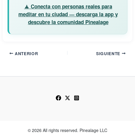
🧘 Conecta con personas reales para
meditar en tu ciudad — descarga la app y
descubre la comunidad Pinealage
ANTERIOR
SIGUIENTE