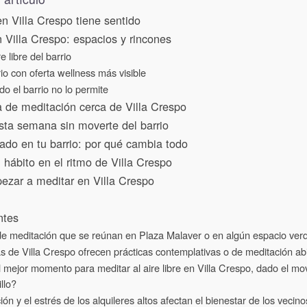
n Villa Crespo tiene sentido
 Villa Crespo: espacios y rincones
e libre del barrio
io con oferta wellness más visible
o el barrio no lo permite
a de meditación cerca de Villa Crespo
a semana sin moverte del barrio
do en tu barrio: por qué cambia todo
hábito en el ritmo de Villa Crespo
ezar a meditar en Villa Crespo
ntes
e meditación que se reúnan en Plaza Malaver o en algún espacio verd
 de Villa Crespo ofrecen prácticas contemplativas o de meditación abi
mejor momento para meditar al aire libre en Villa Crespo, dado el mo
llo?
ión y el estrés de los alquileres altos afectan el bienestar de los vecino