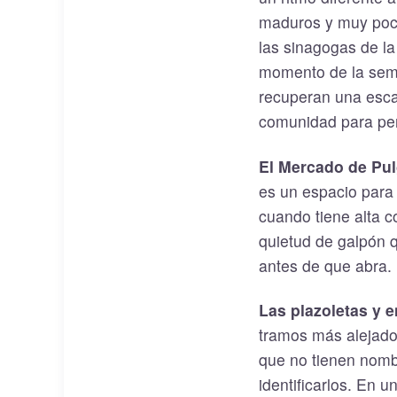
maduros y muy poco
las sinagogas de la
momento de la seman
recuperan una escal
comunidad para per
El Mercado de Pu
es un espacio para 
cuando tiene alta 
quietud de galpón 
antes de que abra.
Las plazoletas y 
tramos más alejado
que no tienen nomb
identificarlos. En 