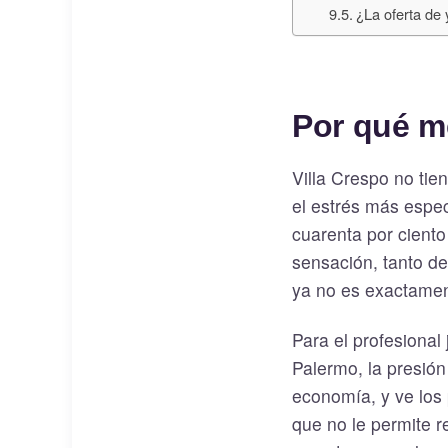
¿La oferta de 
Por qué me
Villa Crespo no tiene
el estrés más especí
cuarenta por ciento
sensación, tanto de
ya no es exactament
Para el profesional
Palermo, la presión
economía, y ve los 
que no le permite r