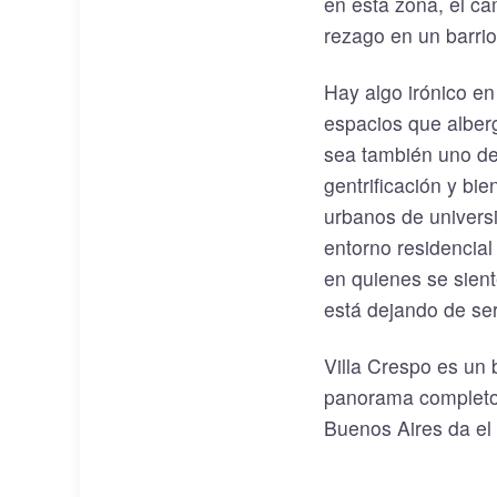
en esta zona, el ca
rezago en un barrio 
Hay algo irónico e
espacios que alberg
sea también uno de
gentrificación y bi
urbanos de univers
entorno residencial
en quienes se sien
está dejando de ser
Villa Crespo es un 
panorama completo d
Buenos Aires da el 