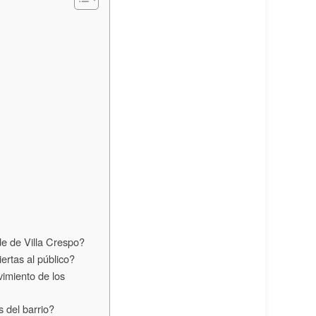
e de Villa Crespo?
ertas al público?
vimiento de los
s del barrio?